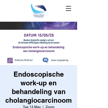
Endoscopische
work-up en
behandeling van
cholangiocarcinoom
Tue 13 May
  |  
Zoom