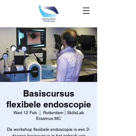
Basiscursus
flexibele endoscopie
Wed 12 Feb
  |  
Rotterdam | SkillsLab
Erasmus MC
De workshop flexibele endoscopie is een 2-
daagse basiscursus in het gebruik van