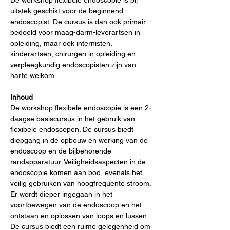
De workshop flexibele endoscopie is bij 
uitstek geschikt voor de beginnend 
endoscopist. De cursus is dan ook primair 
bedoeld voor maag-darm-leverartsen in 
opleiding, maar ook internisten, 
kinderartsen, chirurgen in opleiding en 
verpleegkundig endoscopisten zijn van 
harte welkom.
Inhoud
De workshop flexibele endoscopie is een 2-
daagse basiscursus in het gebruik van 
flexibele endoscopen. De cursus biedt 
diepgang in de opbouw en werking van de 
endoscoop en de bijbehorende 
randapparatuur. Veiligheidsaspecten in de 
endoscopie komen aan bod, evenals het 
veilig gebruiken van hoogfrequente stroom. 
Er wordt dieper ingegaan in het 
voortbewegen van de endoscoop en het 
ontstaan en oplossen van loops en lussen.
De cursus biedt een ruime gelegenheid om 