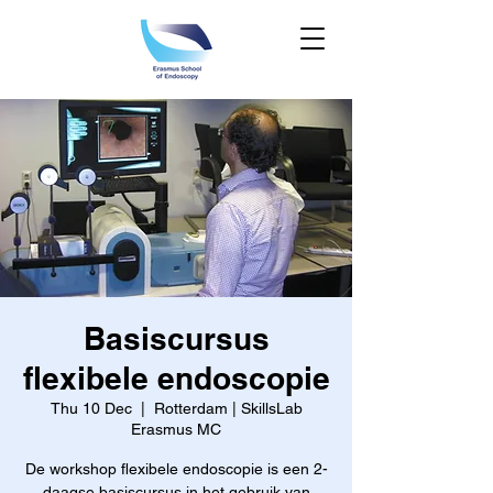
Basiscursus
flexibele endoscopie
Thu 10 Dec
  |  
Rotterdam | SkillsLab
Erasmus MC
De workshop flexibele endoscopie is een 2-
daagse basiscursus in het gebruik van