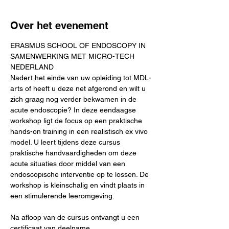
Over het evenement
ERASMUS SCHOOL OF ENDOSCOPY IN 
SAMENWERKING MET MICRO-TECH 
NEDERLAND
Nadert het einde van uw opleiding tot MDL-
arts of heeft u deze net afgerond en wilt u 
zich graag nog verder bekwamen in de 
acute endoscopie? In deze eendaagse 
workshop ligt de focus op een praktische 
hands-on training in een realistisch ex vivo 
model. U leert tijdens deze cursus 
praktische handvaardigheden om deze 
acute situaties door middel van een 
endoscopische interventie op te lossen. De 
workshop is kleinschalig en vindt plaats in 
een stimulerende leeromgeving.
Na afloop van de cursus ontvangt u een 
certificaat van deelname.