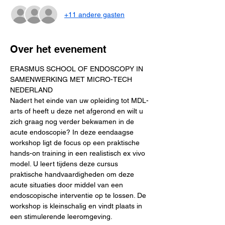
+11 andere gasten
Over het evenement
ERASMUS SCHOOL OF ENDOSCOPY IN 
SAMENWERKING MET MICRO-TECH 
NEDERLAND
Nadert het einde van uw opleiding tot MDL-
arts of heeft u deze net afgerond en wilt u 
zich graag nog verder bekwamen in de 
acute endoscopie? In deze eendaagse 
workshop ligt de focus op een praktische 
hands-on training in een realistisch ex vivo 
model. U leert tijdens deze cursus 
praktische handvaardigheden om deze 
acute situaties door middel van een 
endoscopische interventie op te lossen. De 
workshop is kleinschalig en vindt plaats in 
een stimulerende leeromgeving.