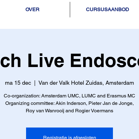
OVER
CURSUSAANBOD
ch Live Endos
ma 15 dec
  |  
Van der Valk Hotel Zuidas, Amsterdam
Co-organization: Amsterdam UMC, LUMC and Erasmus MC
Organizing committee: Akin Inderson, Pieter Jan de Jonge,
Registratie is afgesloten