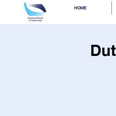
HOME
Dut