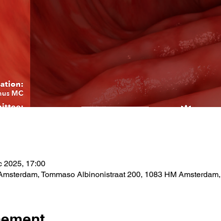
e
c 2025, 17:00
, Amsterdam, Tommaso Albinonistraat 200, 1083 HM Amsterdam
nement