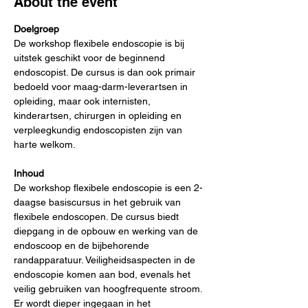
About the event
Doelgroep
De workshop flexibele endoscopie is bij 
uitstek geschikt voor de beginnend 
endoscopist. De cursus is dan ook primair 
bedoeld voor maag-darm-leverartsen in 
opleiding, maar ook internisten, 
kinderartsen, chirurgen in opleiding en 
verpleegkundig endoscopisten zijn van 
harte welkom.
Inhoud
De workshop flexibele endoscopie is een 2-
daagse basiscursus in het gebruik van 
flexibele endoscopen. De cursus biedt 
diepgang in de opbouw en werking van de 
endoscoop en de bijbehorende 
randapparatuur. Veiligheidsaspecten in de 
endoscopie komen aan bod, evenals het 
veilig gebruiken van hoogfrequente stroom. 
Er wordt dieper ingegaan in het 