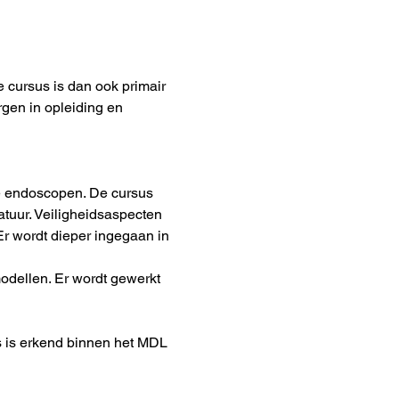
 cursus is dan ook primair 
gen in opleiding en 
e endoscopen. De cursus 
uur. Veiligheidsaspecten 
r wordt dieper ingegaan in 
dellen. Er wordt gewerkt 
s is erkend binnen het MDL 