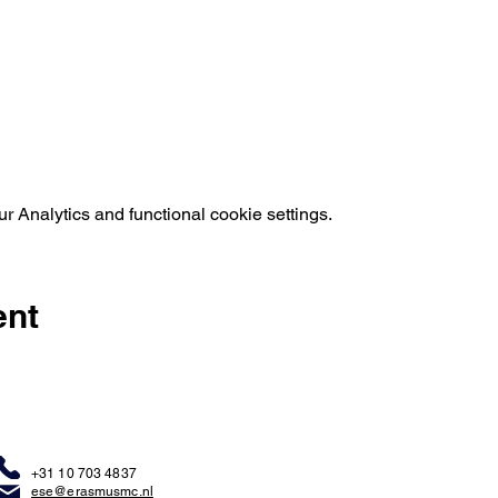
 Analytics and functional cookie settings.
ent
+31 10 703 4837
ese@erasmusmc.nl