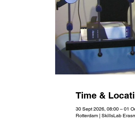
Time & Locat
30 Sept 2026, 08:00 – 01 O
Rotterdam | SkillsLab Era