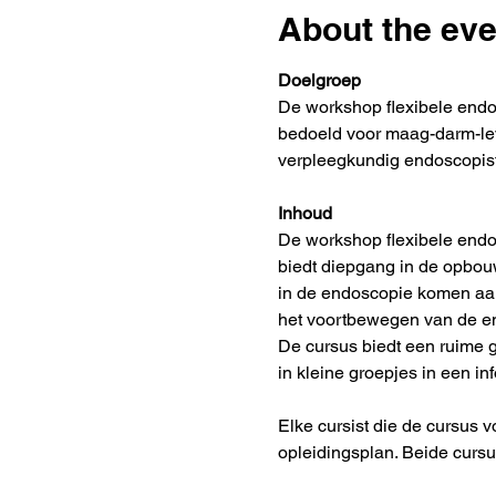
About the eve
Doelgroep
De workshop flexibele endos
bedoeld voor maag-darm-leve
verpleegkundig endoscopist
Inhoud
De workshop flexibele endo
biedt diepgang in de opbou
in de endoscopie komen aan 
het voortbewegen van de en
De cursus biedt een ruime 
in kleine groepjes in een in
Elke cursist die de cursus 
opleidingsplan. Beide cur