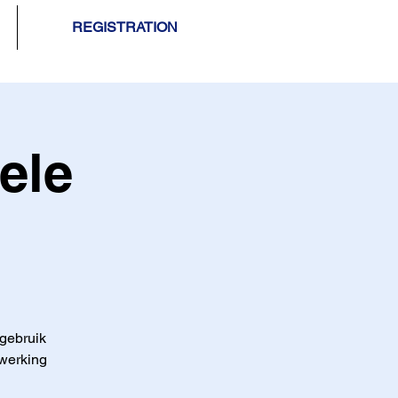
REGISTRATION
ele
 gebruik
 werking