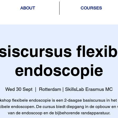
ABOUT
COURSES
siscursus flexib
endoscopie
Wed 30 Sept
  |  
Rotterdam | SkillsLab Erasmus MC
shop flexibele endoscopie is een 2-daagse basiscursus in het
xibele endoscopen. De cursus biedt diepgang in de opbouw en
van de endoscoop en de bijbehorende randapparatuur.